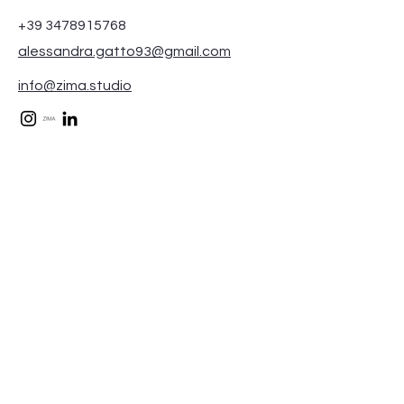
+39 3478915768
alessandra.gatto93@gmail.com
info@zima.studio